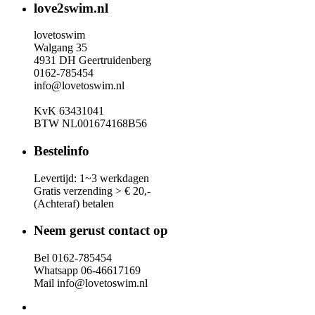
love2swim.nl
lovetoswim
Walgang 35
4931 DH Geertruidenberg
0162-785454
info@lovetoswim.nl
KvK 63431041
BTW NL001674168B56
Bestelinfo
Levertijd: 1~3 werkdagen
Gratis verzending > € 20,-
(Achteraf) betalen
Neem gerust contact op
Bel 0162-785454
Whatsapp 06-46617169
Mail info@lovetoswim.nl