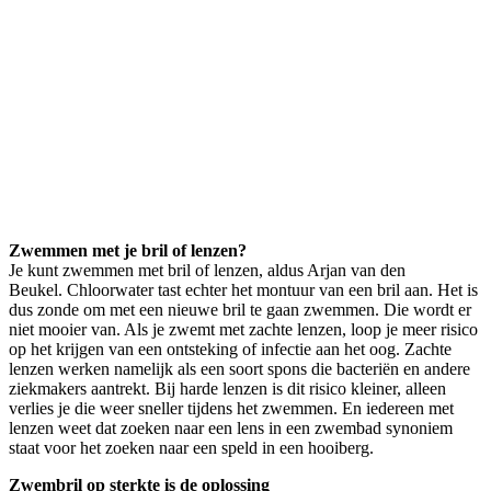
Zwemmen met je bril of lenzen?
Je kunt zwemmen met bril of lenzen, aldus Arjan van den
Beukel. Chloorwater tast echter het montuur van een bril aan. Het is
dus zonde om met een nieuwe bril te gaan zwemmen. Die wordt er
niet mooier van. Als je zwemt met zachte lenzen, loop je meer risico
op het krijgen van een ontsteking of infectie aan het oog. Zachte
lenzen werken namelijk als een soort spons die bacteriën en andere
ziekmakers aantrekt. Bij harde lenzen is dit risico kleiner, alleen
verlies je die weer sneller tijdens het zwemmen. En iedereen met
lenzen weet dat zoeken naar een lens in een zwembad synoniem
staat voor het zoeken naar een speld in een hooiberg.
Zwembril op sterkte is de oplossing