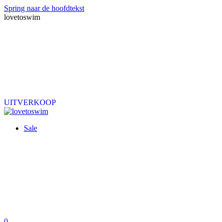
Spring naar de hoofdtekst
lovetoswim
UITVERKOOP
Sale
0