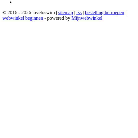
© 2016 - 2026 lovetoswim |
sitemap
|
rss
|
bestelling herroepen
|
webwinkel beginnen
- powered by
Mijnwebwinkel